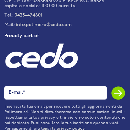
C.F. - P. IVA: 03986460230 n. REA: RO-154686
capitale sociale: 100.000 euro i.v.
Tel:
0425-474601
Mail:
info.polimero@cedo.com
Proudly part of
Inserisci la tua email per ricevere tutti gli aggiornamenti da
Polimero srl. Non ti disturberemo con comunicazioni inutili:
rispettiamo la tua privacy e ti invieremo solo i contenuti che
hai richiesto. Puoi annullare la tua iscrizione quando vuoi.
Per saperne di più
leggi la privacy policy.