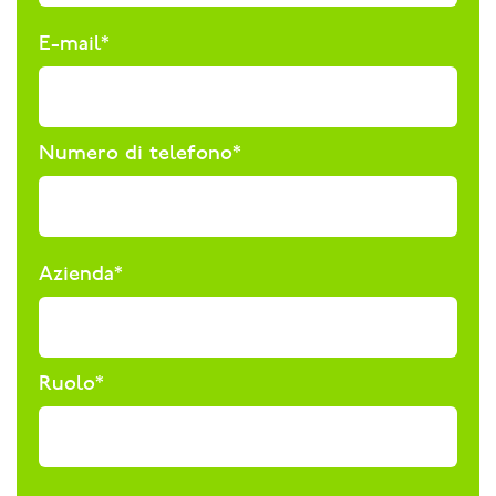
E-mail
*
Numero di telefono
*
Azienda
*
Ruolo
*