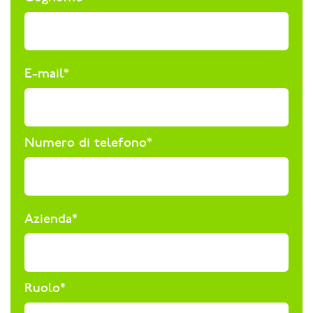
E-mail
*
Numero di telefono
*
Azienda
*
Ruolo
*