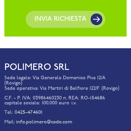
POLIMERO SRL
Sede legale: Via Generale Domenico Piva 12/A
(Rovigo)
Sede operativa: Via Martiri di Belfiore 122/F (Rovigo)
C.F. - P. IVA: 03986460230 n. REA: RO-154686
capitale sociale: 100.000 euro i.v.
Tel:
0425-474601
Mail:
info.polimero@cedo.com