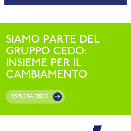
SIAMO PARTE DEL
GRUPPO CEDO:
INSIEME PER IL
CAMBIAMENTO
ESPLORA CEDO