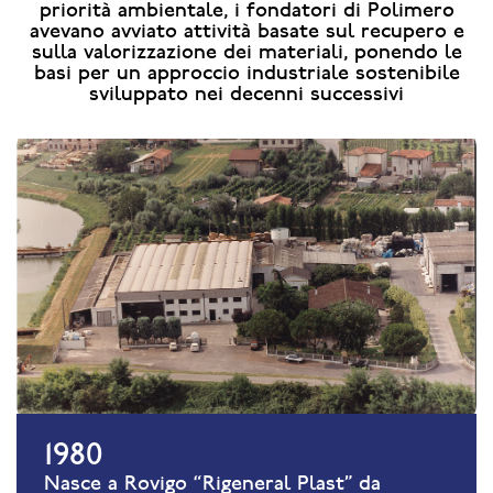
priorità ambientale, i fondatori di Polimero
avevano avviato attività basate sul recupero e
sulla valorizzazione dei materiali, ponendo le
basi per un approccio industriale sostenibile
sviluppato nei decenni successivi
1980
Nasce a Rovigo “Rigeneral Plast” da